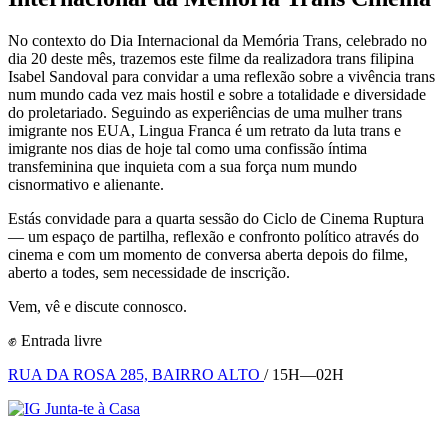
No contexto do Dia Internacional da Memória Trans, celebrado no
dia 20 deste mês, trazemos este filme da realizadora trans filipina
Isabel Sandoval para convidar a uma reflexão sobre a vivência trans
num mundo cada vez mais hostil e sobre a totalidade e diversidade
do proletariado. Seguindo as experiências de uma mulher trans
imigrante nos EUA, Lingua Franca é um retrato da luta trans e
imigrante nos dias de hoje tal como uma confissão íntima
transfeminina que inquieta com a sua força num mundo
cisnormativo e alienante.
Estás convidade para a quarta sessão do Ciclo de Cinema Ruptura
— um espaço de partilha, reflexão e confronto político através do
cinema e com um momento de conversa aberta depois do filme,
aberto a todes, sem necessidade de inscrição.
Vem, vê e discute connosco.
✊ Entrada livre
RUA DA ROSA 285, BAIRRO ALTO
/ 15H—02H
Junta-te à Casa