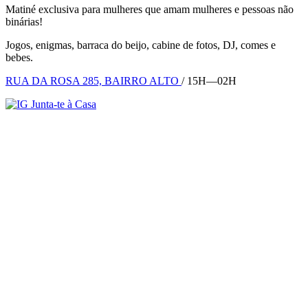
Matiné exclusiva para mulheres que amam mulheres e pessoas não
binárias!
Jogos, enigmas, barraca do beijo, cabine de fotos, DJ, comes e
bebes.
RUA DA ROSA 285, BAIRRO ALTO
/ 15H—02H
Junta-te à Casa