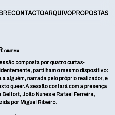
BRE
CONTACTO
ARQUIVO
PROPOSTAS
R
CINEMA
essão composta por quatro curtas-
identemente, partilham o mesmo dispositivo:
 a alguém, narrada pelo próprio realizador, e
texto queer.A sessão contará com a presença
e Belfort, João Nunes e Rafael Ferreira,
ida por Miguel Ribeiro.