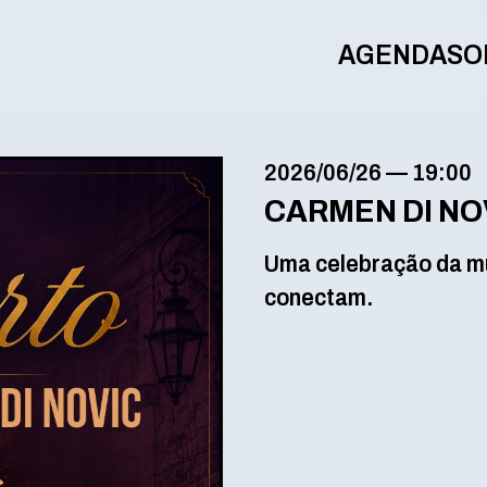
AGENDA
SO
2026/06/26
—
19:00
CARMEN DI NO
Uma celebração da mú
conectam.