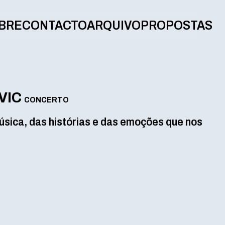
BRE
CONTACTO
ARQUIVO
PROPOSTAS
VIC
CONCERTO
sica, das histórias e das emoções que nos