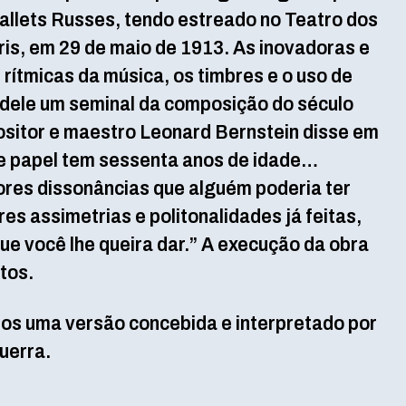
allets Russes, tendo estreado no Teatro dos
is, em 29 de maio de 1913. As inovadoras e
rítmicas da música, os timbres e o uso de
 dele um seminal da composição do século
sitor e maestro Leonard Bernstein disse em
 papel tem sessenta anos de idade…
es dissonâncias que alguém poderia ter
es assimetrias e politonalidades já feitas,
que você lhe queira dar.” A execução da obra
tos.
os uma versão concebida e interpretado por
Guerra.