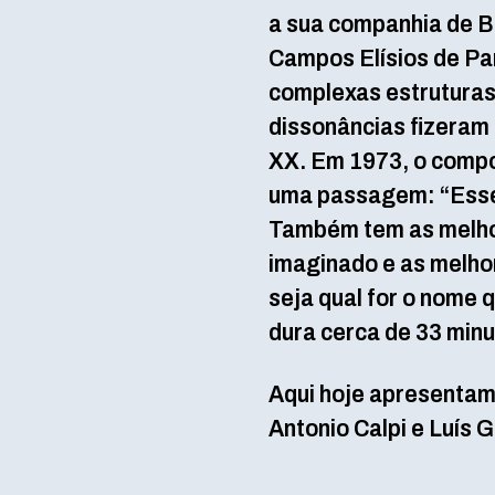
a sua companhia de B
Campos Elísios de Par
complexas estruturas 
dissonâncias fizeram
XX. Em 1973, o compo
uma passagem: “Esse
Também tem as melhor
imaginado e as melhor
seja qual for o nome 
dura cerca de 33 minu
Aqui hoje apresentam
Antonio Calpi e Luís 