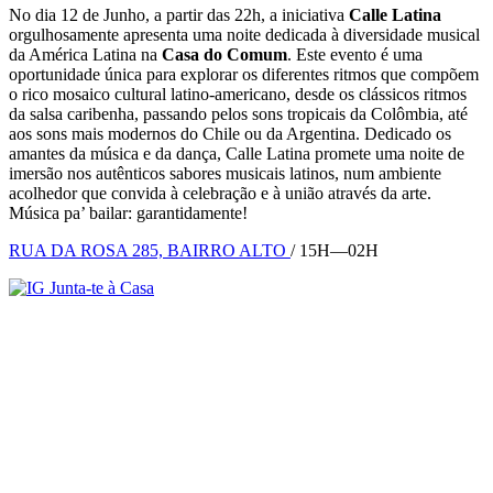
No dia 12 de Junho, a partir das 22h, a iniciativa
Calle Latina
orgulhosamente apresenta uma noite dedicada à diversidade musical
da América Latina na
Casa do Comum
. Este evento é uma
oportunidade única para explorar os diferentes ritmos que compõem
o rico mosaico cultural latino-americano, desde os clássicos ritmos
da salsa caribenha, passando pelos sons tropicais da Colômbia, até
aos sons mais modernos do Chile ou da Argentina. Dedicado os
amantes da música e da dança, Calle Latina promete uma noite de
imersão nos autênticos sabores musicais latinos, num ambiente
acolhedor que convida à celebração e à união através da arte.​
Música pa’ bailar: garantidamente!
RUA DA ROSA 285, BAIRRO ALTO
/ 15H—02H
Junta-te à Casa