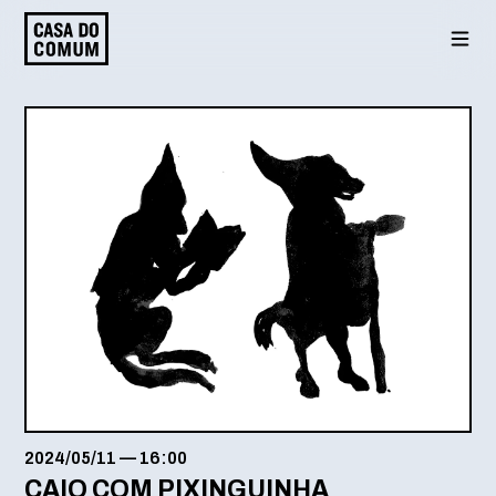
Saltar
para
o
conteúdo
2024/05/11
—
16:00
CAIO COM PIXINGUINHA