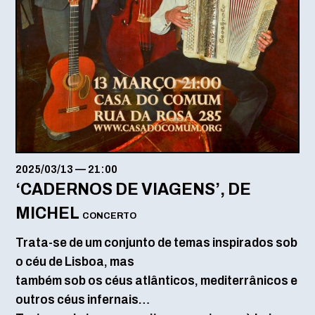
2025/03/13
—
21:00
‘CADERNOS DE VIAGENS’, DE
MICHEL
CONCERTO
Trata-se de um conjunto de temas inspirados sob
o céu de Lisboa, mas
também sob os céus atlânticos, mediterrânicos e
outros céus infernais…