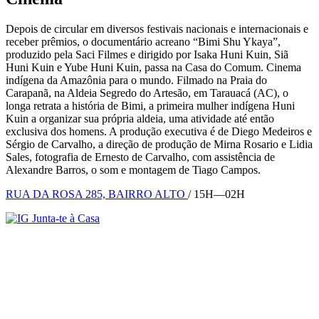
Depois de circular em diversos festivais nacionais e internacionais e
receber prêmios, o documentário acreano “Bimi Shu Ykaya”,
produzido pela Saci Filmes e dirigido por Isaka Huni Kuin, Siã
Huni Kuin e Yube Huni Kuin, passa na Casa do Comum. Cinema
indígena da Amazônia para o mundo. Filmado na Praia do
Carapanã, na Aldeia Segredo do Artesão, em Tarauacá (AC), o
longa retrata a história de Bimi, a primeira mulher indígena Huni
Kuin a organizar sua própria aldeia, uma atividade até então
exclusiva dos homens. A produção executiva é de Diego Medeiros e
Sérgio de Carvalho, a direção de produção de Mirna Rosario e Lidia
Sales, fotografia de Ernesto de Carvalho, com assistência de
Alexandre Barros, o som e montagem de Tiago Campos.
RUA DA ROSA 285, BAIRRO ALTO
/ 15H—02H
Junta-te à Casa