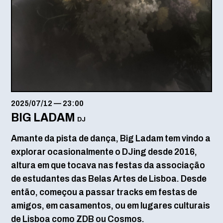
2025/07/12
—
23:00
BIG LADAM
DJ
Amante da pista de dança, Big Ladam tem vindo a
explorar ocasionalmente o DJing desde 2016,
altura em que tocava nas festas da associação
de estudantes das Belas Artes de Lisboa. Desde
então, começou a passar tracks em festas de
amigos, em casamentos, ou em lugares culturais
de Lisboa como ZDB ou Cosmos.