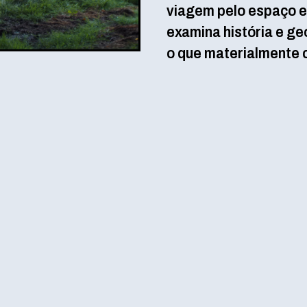
viagem pelo espaço e
examina história e geo
o que materialmente co