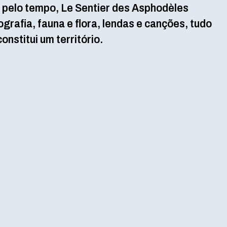
 pelo tempo, Le Sentier des Asphodèles
grafia, fauna e flora, lendas e canções, tudo
nstitui um território.