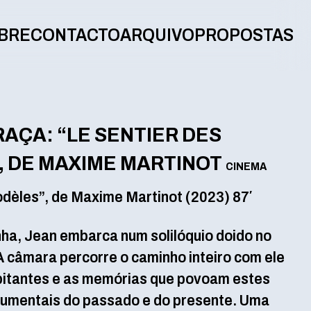
BRE
CONTACTO
ARQUIVO
PROPOSTAS
RAÇA: “LE SENTIER DES
, DE MAXIME MARTINOT
CINEMA
odèles”, de Maxime Martinot (2023) 87′
ha, Jean embarca num solilóquio doido no
 A câmara percorre o caminho inteiro com ele
bitantes e as memórias que povoam estes
umentais do passado e do presente. Uma