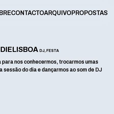
BRE
CONTACTO
ARQUIVO
PROPOSTAS
NDIELISBOA
DJ, FESTA
 para nos conhecermos, trocarmos umas
ima sessão do dia e dançarmos ao som de DJ