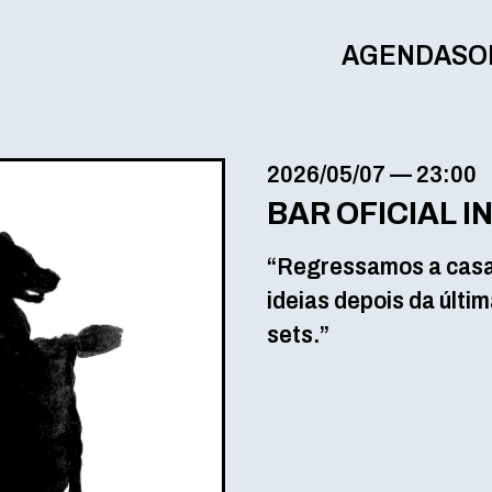
AGENDA
SO
2026/05/07
—
23:00
BAR OFICIAL I
“Regressamos a casa
ideias depois da últ
sets.”