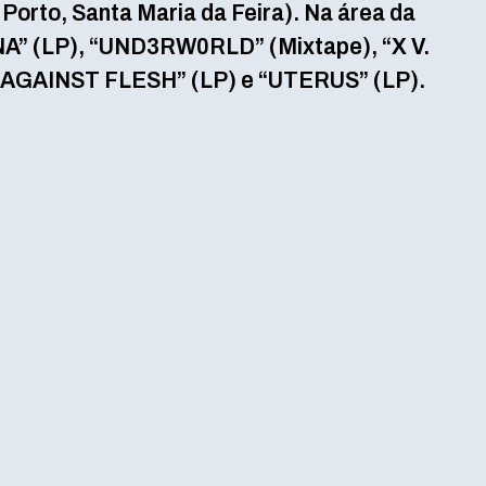
orto, Santa Maria da Feira). Na área da
NA” (LP), “UND3RW0RLD” (Mixtape), “X V.
 AGAINST FLESH” (LP) e “UTERUS” (LP).