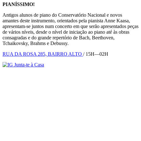
PIANÍSSIMO!
Antigos alunos de piano do Conservatório Nacional e novos
amantes deste instrumento, orientados pela pianista Anne Kaasa,
apresentam-se juntos num concerto em que serão apresentados peças
de vários níveis, desde o nível de iniciação ao piano até às obras
consagradas e do grande repertório de Bach, Beethoven,
Tchaikovsky, Brahms e Debussy.
RUA DA ROSA 285, BAIRRO ALTO
/ 15H—02H
Junta-te à Casa