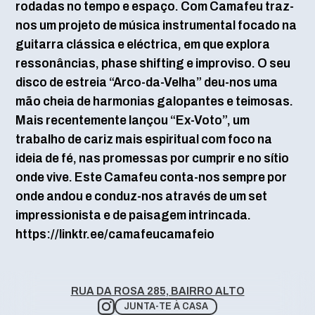
rodadas no tempo e espaço. Com Camafeu traz-
nos um projeto de música instrumental focado na
guitarra clássica e eléctrica, em que explora
ressonâncias, phase shifting e improviso. O seu
disco de estreia “Arco-da-Velha” deu-nos uma
mão cheia de harmonias galopantes e teimosas.
Mais recentemente lançou “Ex-Voto”, um
trabalho de cariz mais espiritual com foco na
ideia de fé, nas promessas por cumprir e no sítio
onde vive. Este Camafeu conta-nos sempre por
onde andou e conduz-nos através de um set
impressionista e de paisagem intrincada.
https://linktr.ee/camafeucamafeio
RUA DA ROSA 285, BAIRRO ALTO
JUNTA-TE À CASA