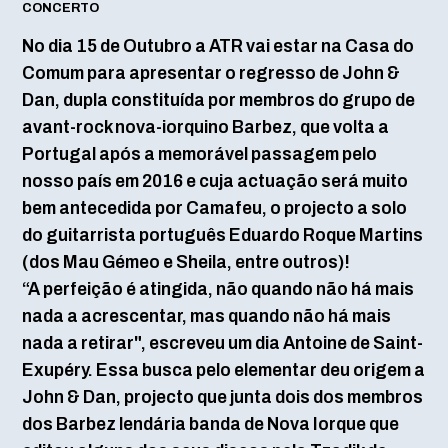
CONCERTO
No dia 15 de Outubro a ATR vai estar na Casa do
Comum para apresentar o regresso de John &
Dan, dupla constituída por membros do grupo de
avant-rock nova-iorquino Barbez, que volta a
Portugal após a memorável passagem pelo
nosso país em 2016 e cuja actuação será muito
bem antecedida por Camafeu, o projecto a solo
do guitarrista português Eduardo Roque Martins
(dos Mau Gémeo e Sheila, entre outros)!
“A perfeição é atingida, não quando não há mais
nada a acrescentar, mas quando não há mais
nada a retirar", escreveu um dia Antoine de Saint-
Exupéry. Essa busca pelo elementar deu origem a
John & Dan, projecto que junta dois dos membros
dos Barbez lendária banda de Nova Iorque que