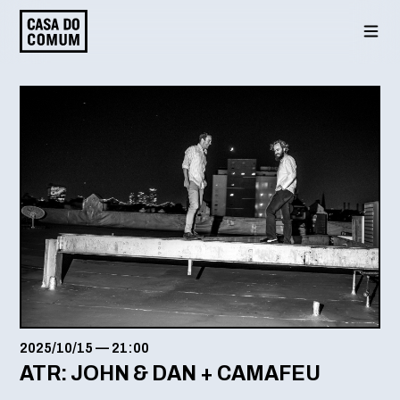
Saltar
para
o
conteúdo
2025/10/15
—
21:00
ATR: JOHN & DAN + CAMAFEU