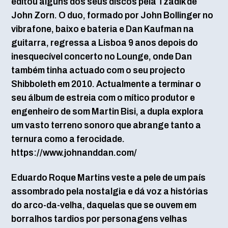
editou alguns dos seus discos pela Tzadik de
John Zorn. O duo, formado por John Bollinger no
vibrafone, baixo e bateria e Dan Kaufman na
guitarra, regressa a Lisboa 9 anos depois do
inesquecível concerto no Lounge, onde Dan
também tinha actuado com o seu projecto
Shibboleth em 2010. Actualmente a terminar o
seu álbum de estreia com o mítico produtor e
engenheiro de som Martin Bisi, a dupla explora
um vasto terreno sonoro que abrange tanto a
ternura como a ferocidade.
https://www.johnanddan.com/
Eduardo Roque Martins veste a pele de um país
assombrado pela nostalgia e dá voz a histórias
do arco-da-velha, daquelas que se ouvem em
borralhos tardios por personagens velhas