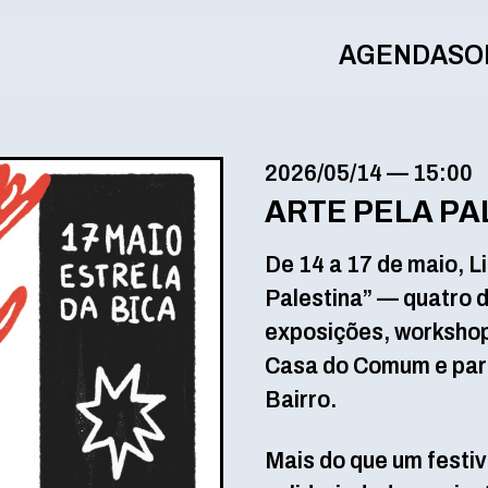
AGENDA
SO
2026/05/14
—
15:00
ARTE PELA PA
De 14 a 17 de maio, L
Palestina” — quatro 
exposições, workshop
Casa do Comum e parc
Bairro.
Mais do que um festiv