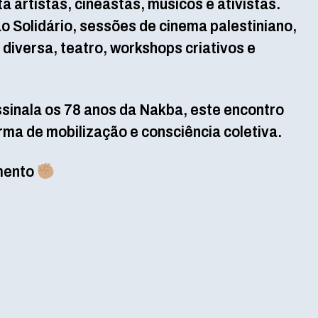
a artistas, cineastas, músicos e ativistas.
o Solidário, sessões de cinema palestiniano,
iversa, teatro, workshops criativos e
sinala os 78 anos da Nakba, este encontro
rma de mobilização e consciência coletiva.
imento