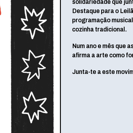
solidariedade que junt
Destaque para o Leilã
programação musical d
cozinha tradicional.
Num ano e mês que as
afirma a arte como fo
Junta-te a este mov