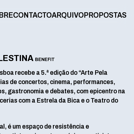
BRE
CONTACTO
ARQUIVO
PROPOSTAS
LESTINA
BENEFIT
isboa recebe a 5.ª edição do “Arte Pela
dias de concertos, cinema, performances,
s, gastronomia e debates, com epicentro na
erias com a Estrela da Bica e o Teatro do
al, é um espaço de resistência e