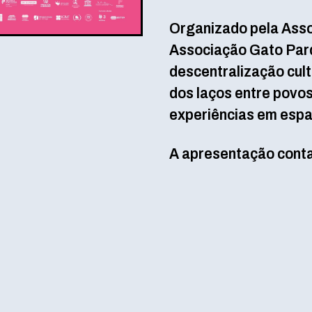
Organizado pela Assoc
Associação Gato Pard
descentralização cultu
dos laços entre povos
experiências em espaç
A apresentação conta