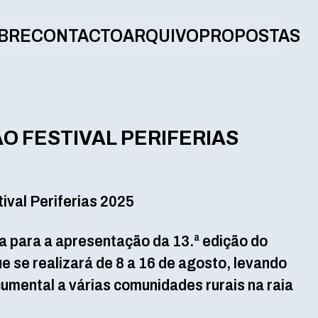
BRE
CONTACTO
ARQUIVO
PROPOSTAS
 FESTIVAL PERIFERIAS
ival Periferias 2025
a para a apresentação da 13.ª edição do
ue se realizará de 8 a 16 de agosto, levando
umental a várias comunidades rurais na raia