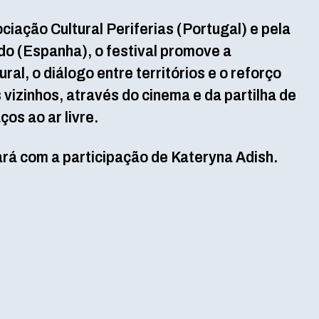
iação Cultural Periferias (Portugal) e pela
o (Espanha), o festival promove a
ral, o diálogo entre territórios e o reforço
 vizinhos, através do cinema e da partilha de
os ao ar livre.
rá com a participação de Kateryna Adish.