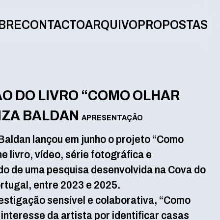
BRE
CONTACTO
ARQUIVO
PROPOSTAS
O DO LIVRO “COMO OLHAR
UIZA BALDAN
APRESENTAÇÃO
a Baldan lançou em junho o projeto “Como
e livro, vídeo, série fotográfica e
do de uma pesquisa desenvolvida na Cova do
rtugal, entre 2023 e 2025.
estigação sensível e colaborativa, “Como
interesse da artista por identificar casas