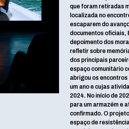
que foram retiradas 
localizada no encontr
escaparem do avanço 
documentos oficiais, 
depoimento dos mora
refletir sobre memóri
dos principais parceir
espaço comunitário ce
abrigou os encontros 
um ano e cujas ativid
2024. No início de 202
para um armazém e at
confirmado. O projet
espaço de resistência