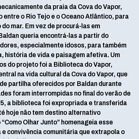
mecanicamente da praia da Cova do Vapor,
o entre o Rio Tejo e o Oceano Atlântico, para
do mar. Em vez de procurá-las em
Baldan queria encontrá-las a partir do
dores, especialmente idosos, para também
a, história de vida e paisagem afetiva. Um
os do projeto foi a Biblioteca do Vapor,
ntral na vida cultural da Cova do Vapor, que
de partilha oferecidos por Baldan durante
ades foram interrompidas no final do verão de
5, a biblioteca foi expropriada e transferida
é hoje não tem destino alternativo
o “Como Olhar Junto” homenageia esse
 e convivência comunitária que extrapola o