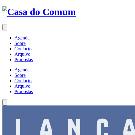
Saltar
para
o
conteúdo
Agenda
Sobre
Contacto
Arquivo
Propostas
Agenda
Sobre
Contacto
Arquivo
Propostas