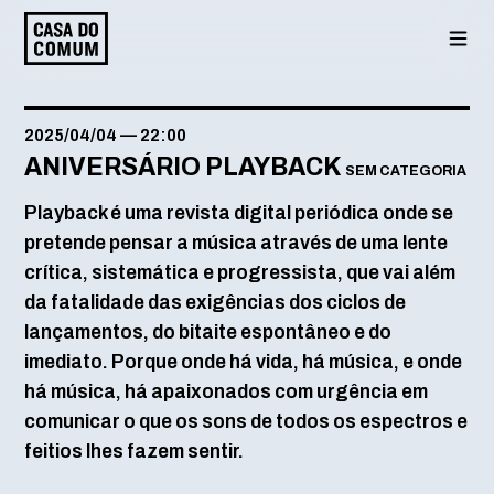
Saltar
para
o
conteúdo
2025/04/04
—
22:00
ANIVERSÁRIO PLAYBACK
SEM CATEGORIA
Playback é uma revista digital periódica onde se
pretende pensar a música através de uma lente
crítica, sistemática e progressista, que vai além
da fatalidade das exigências dos ciclos de
lançamentos, do bitaite espontâneo e do
imediato. Porque onde há vida, há música, e onde
há música, há apaixonados com urgência em
comunicar o que os sons de todos os espectros e
feitios lhes fazem sentir.