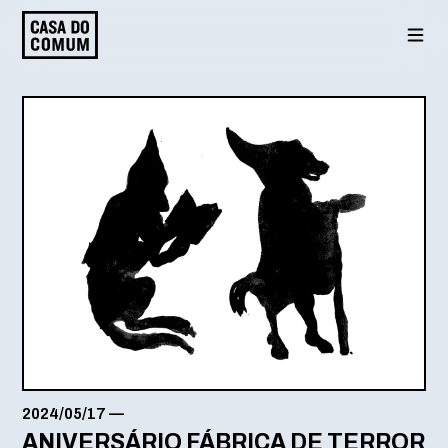
Saltar
para
o
conteúdo
2024/05/17
—
ANIVERSÁRIO FÁBRICA DE TERROR