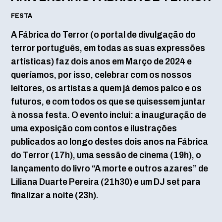
FESTA
A Fábrica do Terror (o portal de divulgação do
terror português, em todas as suas expressões
artísticas) faz dois anos em Março de 2024 e
queríamos, por isso, celebrar com os nossos
leitores, os artistas a quem já demos palco e os
futuros, e com todos os que se quisessem juntar
à nossa festa. O evento inclui: a inauguração de
uma exposição com contos e ilustrações
publicados ao longo destes dois anos na Fábrica
do Terror (17h), uma sessão de cinema (19h), o
lançamento do livro “A morte e outros azares” de
Liliana Duarte Pereira (21h30) e um DJ set para
finalizar a noite (23h).