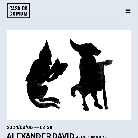
Saltar
para
o
conteúdo
2024/06/06
—
18:30
ALEXANDER DAVID
PERFORMANCE