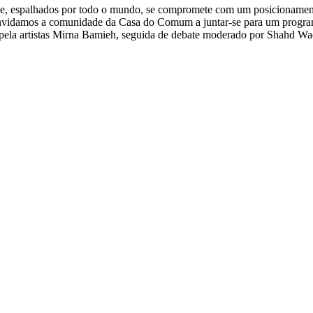
e, espalhados por todo o mundo, se compromete com um posicionamento
, convidamos a comunidade da Casa do Comum a juntar-se para um program
 pela artistas Mirna Bamieh, seguida de debate moderado por Shahd Wa