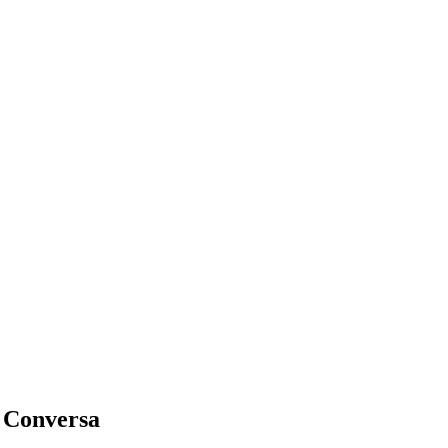
i
Conversa