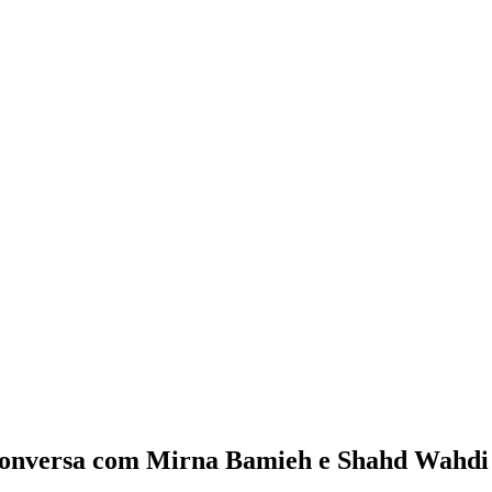
 conversa com Mirna Bamieh e Shahd Wahd