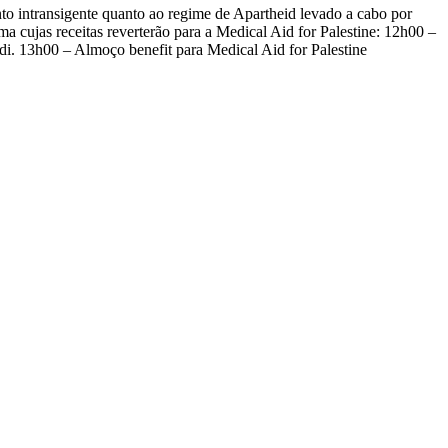
 intransigente quanto ao regime de Apartheid levado a cabo por
a cujas receitas reverterão para a Medical Aid for Palestine: 12h00 –
di. 13h00 – Almoço benefit para Medical Aid for Palestine