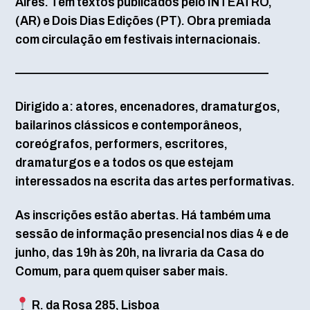
Aires. Tem textos publicados pelo INTEATRO,
(AR) e Dois Dias Edições (PT). Obra premiada
com circulação em festivais internacionais.
—————————————————————–
Dirigido a: atores, encenadores, dramaturgos,
bailarinos clássicos e contemporâneos,
coreógrafos, performers, escritores,
dramaturgos e a todos os que estejam
interessados na escrita das artes performativas.
As inscrições estão abertas. Há também uma
sessão de informação presencial nos dias 4 e de
junho, das 19h às 20h, na livraria da Casa do
Comum, para quem quiser saber mais.
R. da Rosa 285, Lisboa